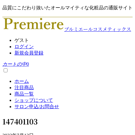
品質にこだわり抜いたオールマイティな化粧品の通販サイト
プルミエールコスメティックス
ゲスト
ログイン
新規会員登録
カートの中
0
ホーム
注目商品
商品一覧
ショップについて
サロン申込/お問合せ
147401103