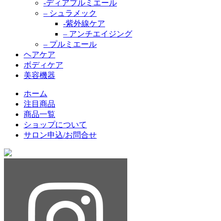
-ディアプルミエール
– シュラメック
-紫外線ケア
– アンチエイジング
– プルミエール
ヘアケア
ボディケア
美容機器
ホーム
注目商品
商品一覧
ショップについて
サロン申込/お問合せ