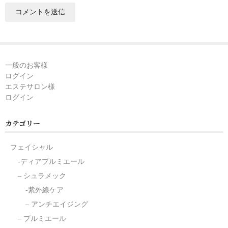
一般のお客様
ログイン
エステサロン様
ログイン
カテゴリー
フェイシャル
-ディアプルミエール
– シュラメック
-紫外線ケア
– アンチエイジング
– プルミエール