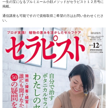
一生の宝になるプルミエール小顔メソッドがセラピスト１２月号に
サロン申込/お問合せ
掲載。
通信講座も可能ですので資格取得ご希望の方はお問い合わせくださ
い。