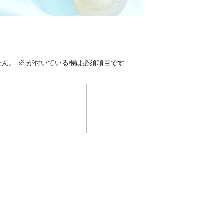
せん。
※
が付いている欄は必須項目です