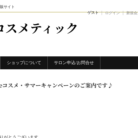
販サイト
ゲスト
ログイン
新規会
コスメティック
ショップについて
サロン申込/お問合せ
emiereコスメ・サマーキャンペーンのご案内です♪
りありがとうございます。