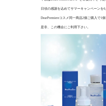
日頃の感謝を込めてサマーキャンペーンを6月
DearPremiereコスメ同一商品2個ご購入
是非、この機会にご利用下さい。