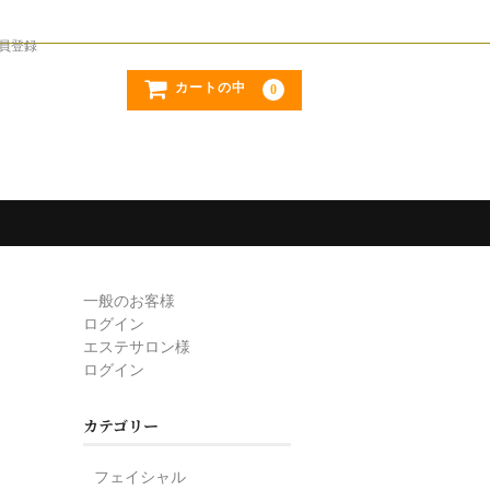
員登録
カートの中
0
一般のお客様
ログイン
エステサロン様
ログイン
カテゴリー
フェイシャル